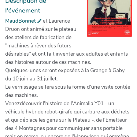
Description de
l'événement
MaudBonnet
et Laurence
Druon ont animé sur le plateau
des ateliers de fabrication de
"machines à rêver des futurs
désirables" et ont fait inventer aux adultes et enfants
des histoires autour de ces machines.
Quelques-unes seront exposées à la Grange à Gaby
du 10 juin au 31 juillet.
Le vernissage se fera sous la forme d'une visite contée
des machines.
Venezdécouvrir l'histoire de l'Animalia Y01 - un
véhicule hybride robot-girafe qui carbure aux déchets
et qui déplace les gens sur le Plateau -, de l'Emetteur
des 4 Montagnes pour communiquer sans portable
mais en morse, ou encore de l'Happyloop qui emmène