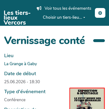
Aller au contenu principal
Voir tous les événements
Les tiers-
lieux
Choisir un tiers-lieu...
Vercors
Vernissage conté
Lieu
La Grange à Gaby
Date de début
25.06.2026 - 18:30
Type d'événement
Conférence