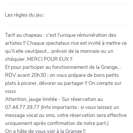
Les règles du jeu :
Tarif au chapeau : c'est l'unique rémunération des
artistes !! Chaque spectateur.rice est invité à mettre ce
qu'il.elle veut/peut... prévoir de la monnaie ou un
chéquier. MERCI POUR EUX !!
Et pour participer au fonctionnement de la Grange...
RDV avant 20h30 : on vous prépare de bons petits
plats à picorer, dévorer ou partager !! On compte sur
vous
Attention, jauge limitée - Sur réservation au
07.44.77.39.77 (Info importante : si vous laissez un
message vocal ou sms, votre réservation sera effective
uniquement après confirmation de notre part.)
On a hâte de vous voir à la Grange !!