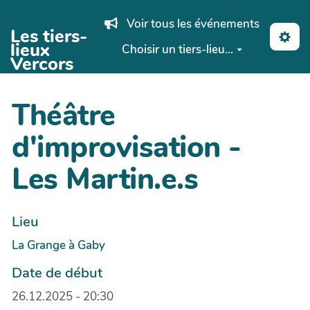
Aller au contenu principal
Voir tous les événements
Les tiers-
lieux
Choisir un tiers-lieu...
Vercors
Théâtre
d'improvisation -
Les Martin.e.s
Lieu
La Grange à Gaby
Date de début
26.12.2025 - 20:30