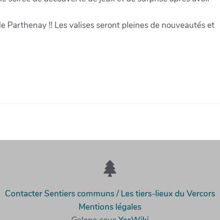
e Parthenay !! Les valises seront pleines de nouveautés et
Contacter Sentiers communs / Les tiers-lieux du Vercors
Mentions légales