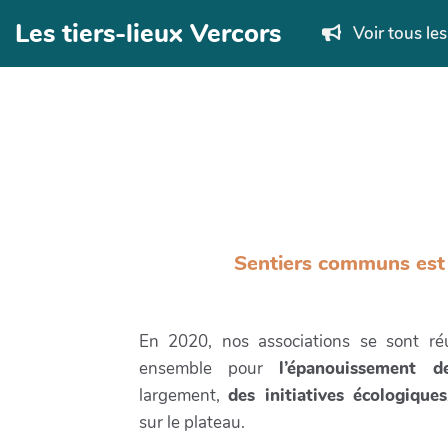
Aller au contenu principal
Les tiers-lieux Vercors
Voir tous le
Sentiers communs est 
En 2020, nos associations se sont réu
ensemble pour
l’épanouissement de
largement,
des initiatives écologiques
sur le plateau.