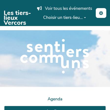
Aller au contenu principal
Voir tous les événements
Les tiers-
lieux
Choisir un tiers-lieu...
Vercors
Agenda