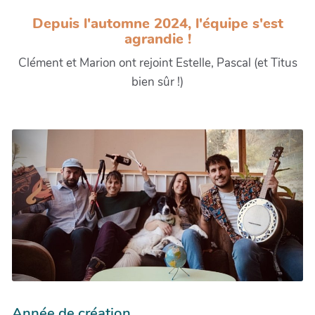
Depuis l'automne 2024, l'équipe s'est
agrandie !
Clément et Marion ont rejoint Estelle, Pascal (et Titus
bien sûr !)
Année de création