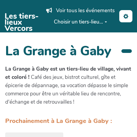
Aller au contenu principal
Voir tous les événements
Les tiers-
lieux
Choisir un tiers-lieu...
Vercors
La Grange à Gaby
La Grange à Gaby est un tiers-lieu de village, vivant
et coloré !
Café des jeux, bistrot culturel, gîte et
épicerie de dépannage, sa vocation dépasse le simple
commerce pour être un véritable lieu de rencontre,
d'échange et de retrouvailles !
Prochainement à La Grange à Gaby :