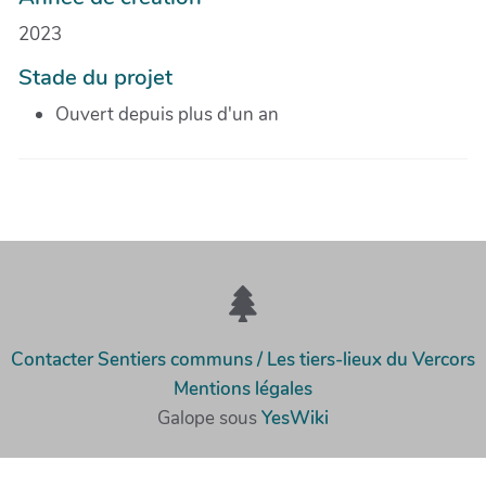
2023
Stade du projet
Ouvert depuis plus d'un an
Contacter Sentiers communs / Les tiers-lieux du Vercors
Mentions légales
Galope sous
YesWiki