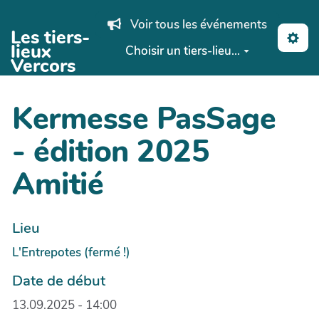
Aller au contenu principal
Voir tous les événements
Les tiers-
lieux
Choisir un tiers-lieu...
Vercors
Kermesse PasSage
- édition 2025
Amitié
Lieu
L'Entrepotes (fermé !)
Date de début
13.09.2025 - 14:00