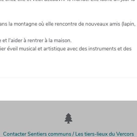
dans la montagne où elle rencontre de nouveaux amis (lapin,
et l'aider à rentrer à la maison.
r éveil musical et artistique avec des instruments et des
Contacter Sentiers communs / Les tiers-lieux du Vercors