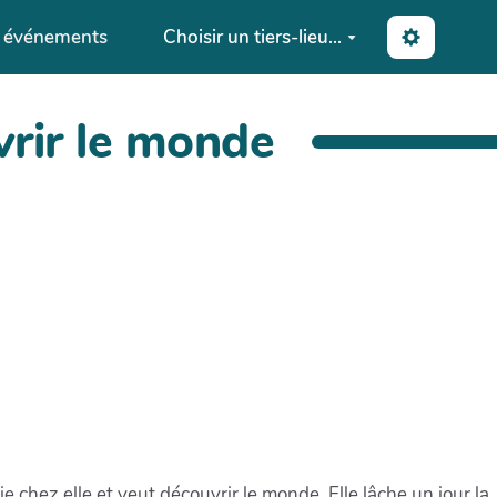
s événements
Choisir un tiers-lieu...
vrir le monde
e chez elle et veut découvrir le monde. Elle lâche un jour la