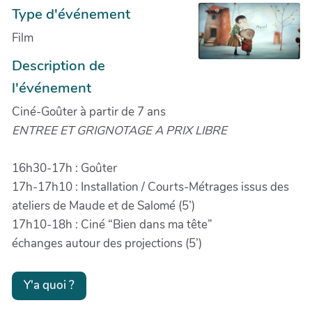
Type d'événement
Film
Description de
l'événement
Ciné-Goûter à partir de 7 ans
ENTREE ET GRIGNOTAGE A PRIX LIBRE
16h30-17h : Goûter
17h-17h10 : Installation / Courts-Métrages issus des
ateliers de Maude et de Salomé (5’)
17h10-18h : Ciné “Bien dans ma tête”
échanges autour des projections (5’)
Y'a quoi ?