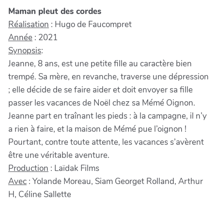
Maman pleut des cordes
Réalisation
: Hugo de Faucompret
Année
: 2021
Synopsis
:
Jeanne, 8 ans, est une petite fille au caractère bien
trempé. Sa mère, en revanche, traverse une dépression
; elle décide de se faire aider et doit envoyer sa fille
passer les vacances de Noël chez sa Mémé Oignon.
Jeanne part en traînant les pieds : à la campagne, il n’y
a rien à faire, et la maison de Mémé pue l’oignon !
Pourtant, contre toute attente, les vacances s’avèrent
être une véritable aventure.
Production
: Laïdak Films
Avec
: Yolande Moreau, Siam Georget Rolland, Arthur
H, Céline Sallette