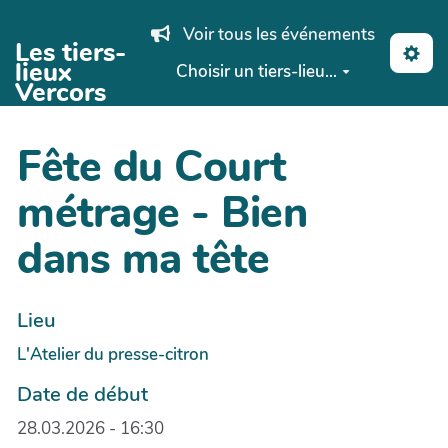
Aller au contenu principal
Voir tous les événements
Les tiers-
lieux
Choisir un tiers-lieu...
Vercors
Fête du Court
métrage - Bien
dans ma tête
Lieu
L'Atelier du presse-citron
Date de début
28.03.2026 - 16:30