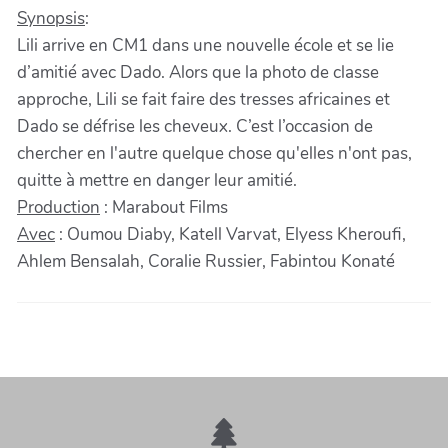
Synopsis
:
Lili arrive en CM1 dans une nouvelle école et se lie
d’amitié avec Dado. Alors que la photo de classe
approche, Lili se fait faire des tresses africaines et
Dado se défrise les cheveux. C’est l’occasion de
chercher en l'autre quelque chose qu'elles n'ont pas,
quitte à mettre en danger leur amitié.
Production
: Marabout Films
Avec
: Oumou Diaby, Katell Varvat, Elyess Kheroufi,
Ahlem Bensalah, Coralie Russier, Fabintou Konaté