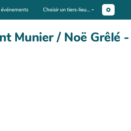
s événements
Choisir un tiers-lieu...
nt Munier / Noë Grêlé 