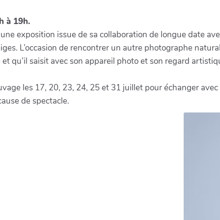
h à 19h.
 une exposition issue de sa collaboration de longue date ave
iges. L’occasion de rencontrer un autre photographe naturalis
t qu’il saisit avec son appareil photo et son regard artistiq
vage les 17, 20, 23, 24, 25 et 31 juillet pour échanger avec 
 cause de spectacle.