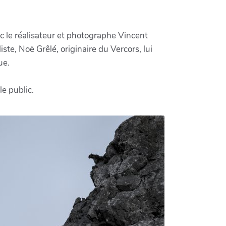
c le réalisateur et photographe Vincent
te, Noë Grêlé, originaire du Vercors, lui
ue.
le public.