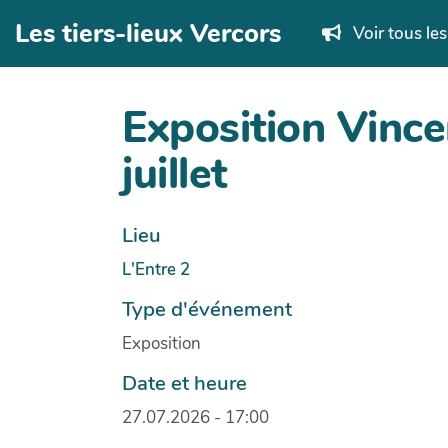
Aller au contenu principal
Les tiers-lieux Vercors
Voir tous le
Exposition Vince
juillet
Lieu
L'Entre 2
Type d'événement
Exposition
Date et heure
27.07.2026 - 17:00