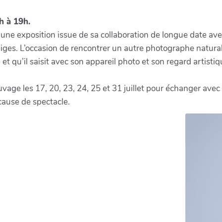
h à 19h.
 une exposition issue de sa collaboration de longue date ave
iges. L’occasion de rencontrer un autre photographe naturalis
t qu’il saisit avec son appareil photo et son regard artistiq
vage les 17, 20, 23, 24, 25 et 31 juillet pour échanger avec 
 cause de spectacle.