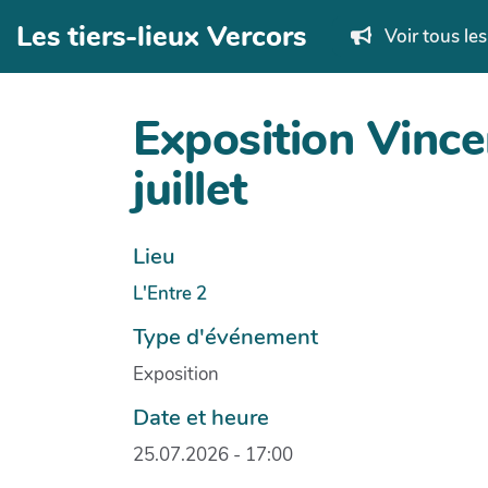
Aller au contenu principal
Les tiers-lieux Vercors
Voir tous le
Exposition Vince
juillet
Lieu
L'Entre 2
Type d'événement
Exposition
Date et heure
25.07.2026 - 17:00