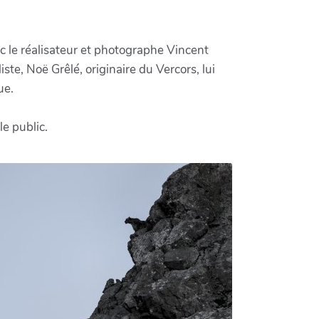
c le réalisateur et photographe Vincent
te, Noë Grêlé, originaire du Vercors, lui
ue.
le public.