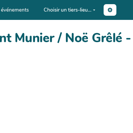
s événements
Choisir un tiers-lieu...
nt Munier / Noë Grêlé 