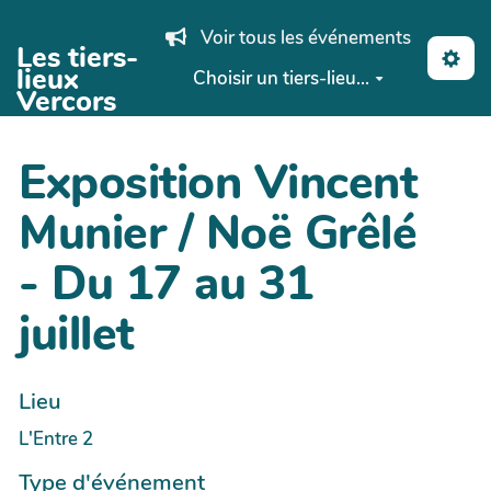
Aller au contenu principal
Voir tous les événements
Les tiers-
lieux
Choisir un tiers-lieu...
Vercors
Exposition Vincent
Munier / Noë Grêlé
- Du 17 au 31
juillet
Lieu
L'Entre 2
Type d'événement