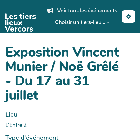
Aller au contenu principal
Voir tous les événements
Les tiers-
lieux
Choisir un tiers-lieu...
Vercors
Exposition Vincent
Munier / Noë Grêlé
- Du 17 au 31
juillet
Lieu
L'Entre 2
Type d'événement