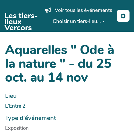
Aller au contenu principal
Voir tous les événements
Les tiers-
lieux
Choisir un tiers-lieu...
Vercors
Aquarelles " Ode à
la nature " - du 25
oct. au 14 nov
Lieu
L'Entre 2
Type d'événement
Exposition