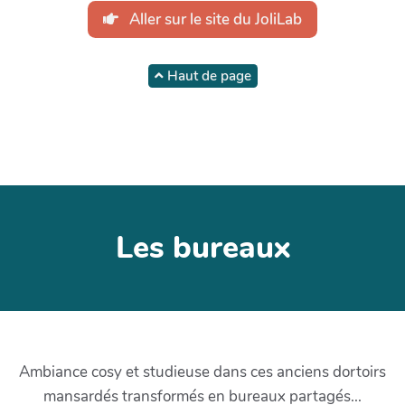
Aller sur le site du JoliLab
Haut de page
Les bureaux
Ambiance cosy et studieuse dans ces anciens dortoirs
mansardés transformés en bureaux partagés...