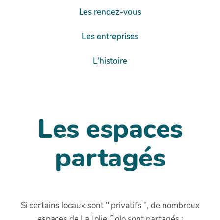
Les rendez-vous
Les entreprises
L'histoire
Les espaces
partagés
Si certains locaux sont " privatifs ", de nombreux
espaces de La Jolie Colo sont partagés :