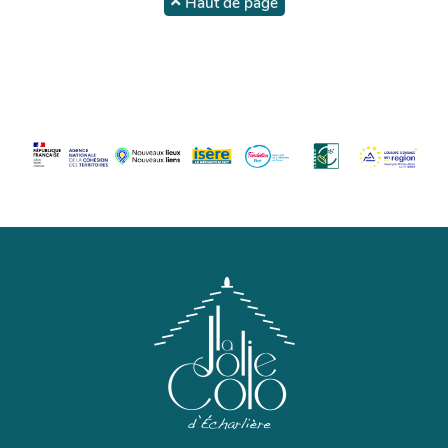
Haut de page