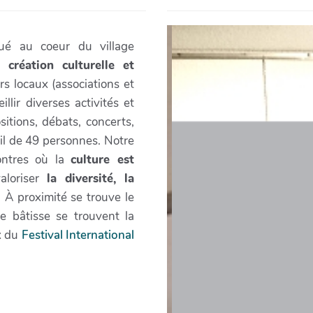
ué au coeur du village
a création culturelle et
s locaux (associations et
llir diverses activités et
itions, débats, concerts,
il de 49 personnes. Notre
ontres où la
culture est
aloriser
la diversité, la
. À proximité se trouve le
 bâtisse se trouvent la
x du
Festival International