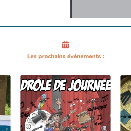
Les prochains événements :