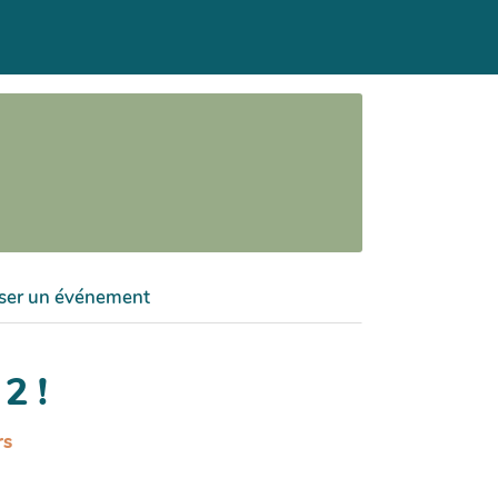
ser un événement
2 !
rs