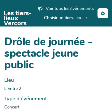
Aller au contenu principal
Voir tous les événements
Les tiers-
lieux
Choisir un tiers-lieu...
Vercors
Drôle de journée -
spectacle jeune
public
Lieu
L'Entre 2
Type d'événement
Concert