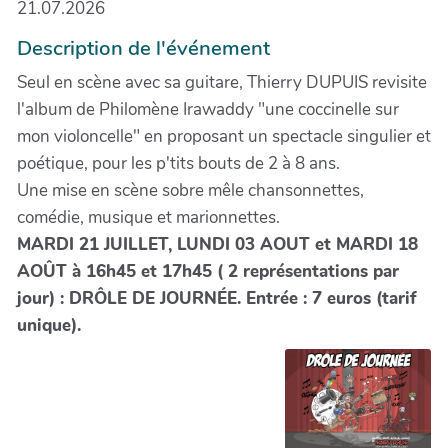
21.07.2026
Description de l'événement
Seul en scène avec sa guitare, Thierry DUPUIS revisite
l'album de Philomène Irawaddy "une coccinelle sur
mon violoncelle" en proposant un spectacle singulier et
poétique, pour les p'tits bouts de 2 à 8 ans.
Une mise en scène sobre mêle chansonnettes,
comédie, musique et marionnettes.
MARDI 21 JUILLET, LUNDI 03 AOUT et MARDI 18
AOÛT à 16h45 et 17h45 ( 2 représentations par
jour) : DRÔLE DE JOURNÉE. Entrée : 7 euros (tarif
unique).