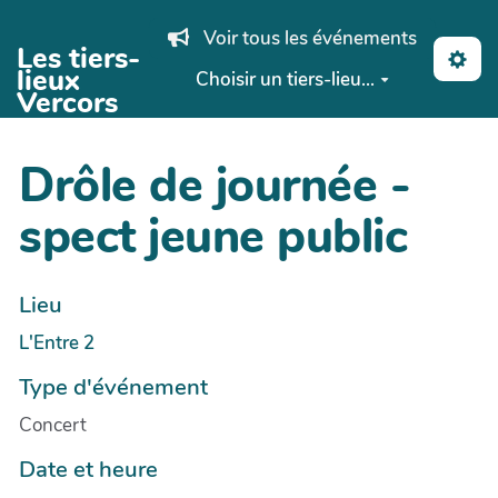
Aller au contenu principal
Voir tous les événements
Les tiers-
lieux
Choisir un tiers-lieu...
Vercors
Drôle de journée -
spect jeune public
Lieu
L'Entre 2
Type d'événement
Concert
Date et heure