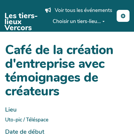
Aller au contenu principal
Voir tous les événements
Les tiers-
lieux
Choisir un tiers-lieu...
Vercors
Café de la création
d'entreprise avec
témoignages de
créateurs
Lieu
Uto-pic / Téléspace
Date de début