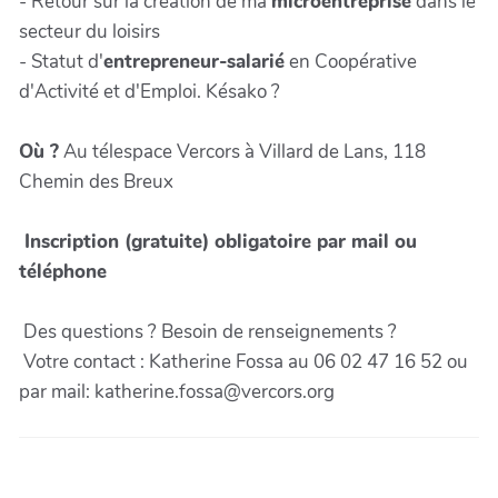
- Retour sur la création de ma
microentreprise
dans le
secteur du loisirs
- Statut d'
entrepreneur-salarié
en Coopérative
d'Activité et d'Emploi. Késako ?
Où ?
Au télespace Vercors à Villard de Lans, 118
Chemin des Breux
Inscription (gratuite) obligatoire par mail ou
téléphone
Des questions ? Besoin de renseignements ?
Votre contact : Katherine Fossa au 06 02 47 16 52 ou
par mail: katherine.fossa@vercors.org