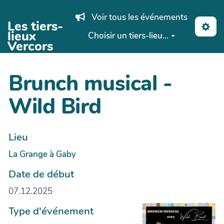
Aller au contenu principal
Voir tous les événements
Les tiers-
lieux
Choisir un tiers-lieu...
Vercors
Brunch musical -
Wild Bird
Lieu
La Grange à Gaby
Date de début
07.12.2025
Type d'événement