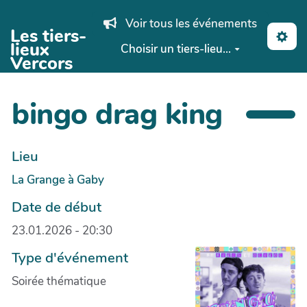
Aller au contenu principal
Voir tous les événements
Les tiers-
lieux
Choisir un tiers-lieu...
Vercors
bingo drag king
Lieu
La Grange à Gaby
Date de début
23.01.2026 - 20:30
Type d'événement
Soirée thématique