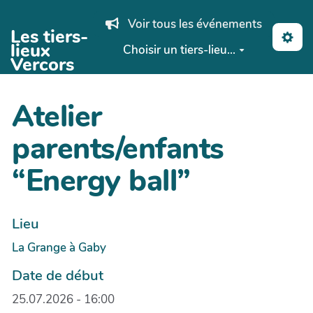
Aller au contenu principal
Voir tous les événements
Les tiers-
lieux
Choisir un tiers-lieu...
Vercors
Atelier
parents/enfants
“Energy ball”
Lieu
La Grange à Gaby
Date de début
25.07.2026 - 16:00