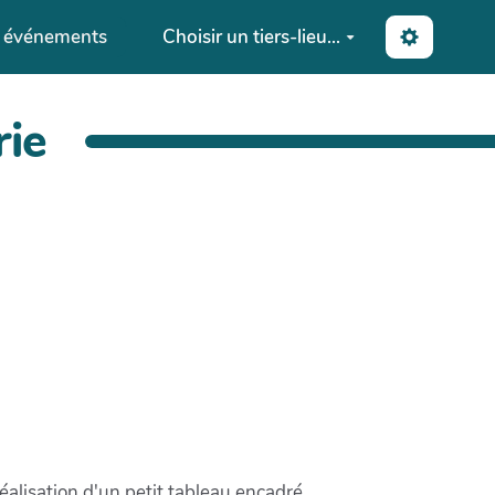
s événements
Choisir un tiers-lieu...
rie
 réalisation d'un petit tableau encadré