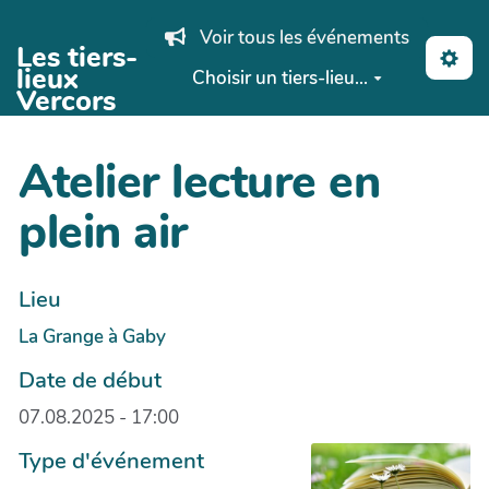
Aller au contenu principal
Voir tous les événements
Les tiers-
lieux
Choisir un tiers-lieu...
Vercors
Atelier lecture en
plein air
Lieu
La Grange à Gaby
Date de début
07.08.2025 - 17:00
Type d'événement