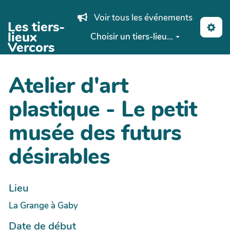
Aller au contenu principal
Voir tous les événements
Les tiers-
lieux
Choisir un tiers-lieu...
Vercors
Atelier d'art
plastique - Le petit
musée des futurs
désirables
Lieu
La Grange à Gaby
Date de début