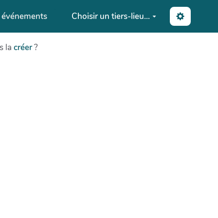
s événements
Choisir un tiers-lieu...
s la
créer
?