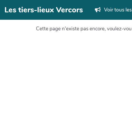
Aller au contenu principal
Les tiers-lieux Vercors
Voir tous le
Cette page n'existe pas encore, voulez-vou