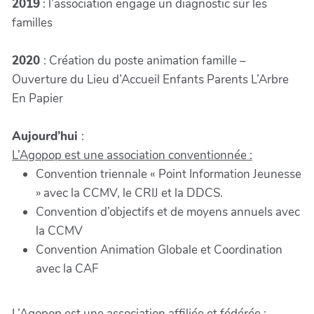
2019
: l’association engage un diagnostic sur les
familles
2020
: Création du poste animation famille –
Ouverture du Lieu d’Accueil Enfants Parents L’Arbre
En Papier
Aujourd’hui
:
L’Agopop est une association conventionnée :
Convention triennale « Point Information Jeunesse
» avec la CCMV, le CRIJ et la DDCS.
Convention d’objectifs et de moyens annuels avec
la CCMV
Convention Animation Globale et Coordination
avec la CAF
L’Agopop est une association affiliée et fédérée :