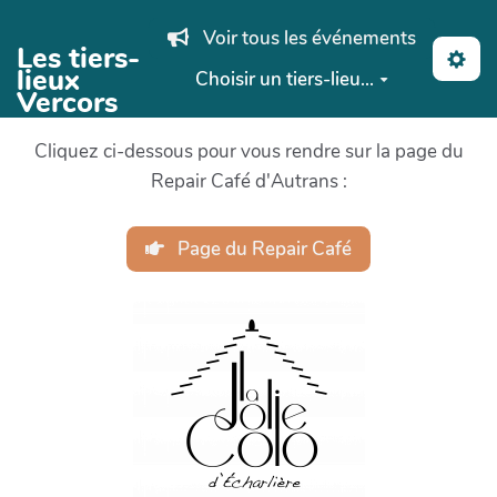
Aller au contenu principal
Voir tous les événements
Les tiers-
lieux
Choisir un tiers-lieu...
Vercors
Cliquez ci-dessous pour vous rendre sur la page du
Repair Café d'Autrans :
Page du Repair Café