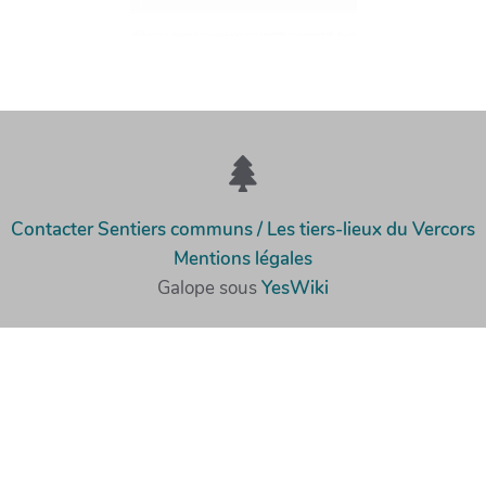
Contacter Sentiers communs / Les tiers-lieux du Vercors
Mentions légales
Galope sous
YesWiki