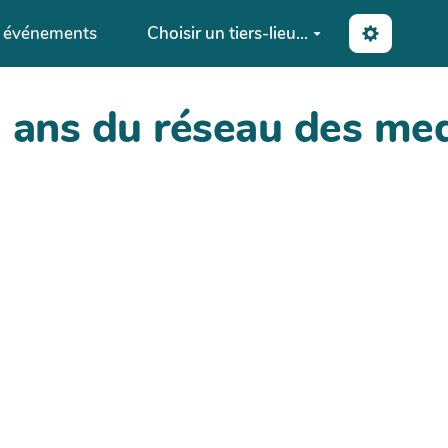
s événements
Choisir un tiers-lieu...
0 ans du réseau des me