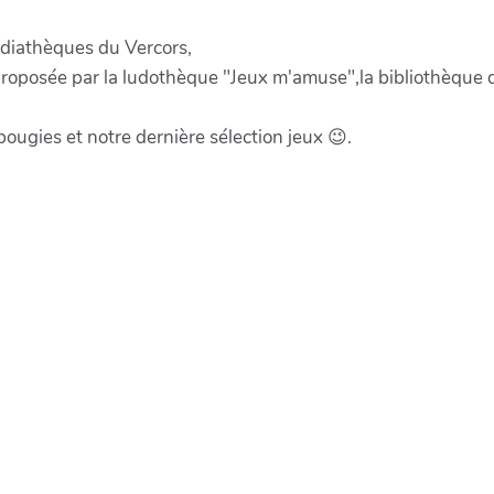
diathèques du Vercors,
roposée par la ludothèque "Jeux m'amuse",la bibliothèque d
 bougies et notre dernière sélection jeux 😉.