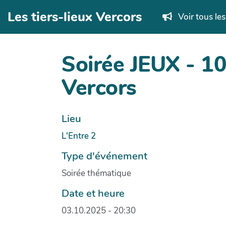
Aller au contenu principal
Les tiers-lieux Vercors
Voir tous le
Soirée JEUX - 1
Vercors
Lieu
L'Entre 2
Type d'événement
Soirée thématique
Date et heure
03.10.2025 - 20:30